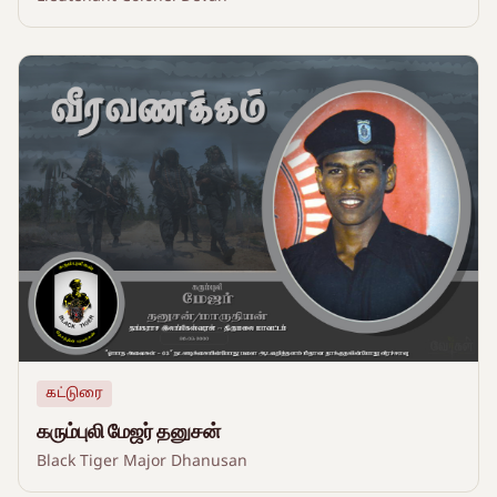
கட்டுரை
கரும்புலி மேஜர் தனுசன்
Black Tiger Major Dhanusan