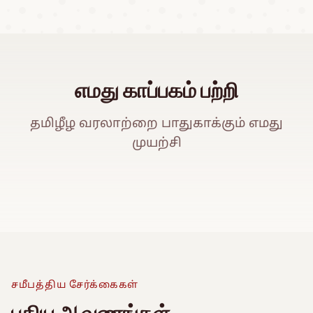
எமது காப்பகம் பற்றி
தமிழீழ வரலாற்றை பாதுகாக்கும் எமது
முயற்சி
ஈ
Watch Promo Video
சமீபத்திய சேர்க்கைகள்