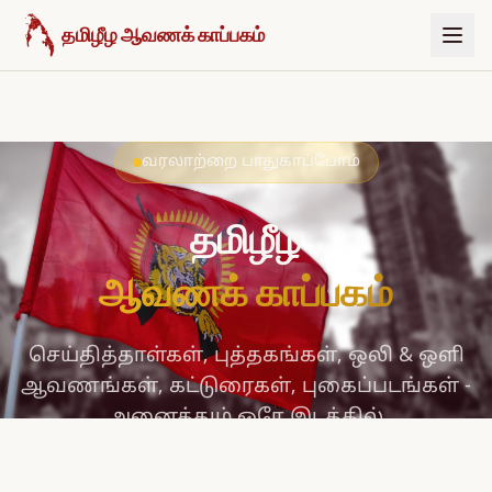
உள்ளடக்கத்திற்குச் செல்க
தமிழீழ ஆவணக் காப்பகம்
வரலாற்றை பாதுகாப்போம்
தமிழீழ
ஆவணக் காப்பகம்
செய்தித்தாள்கள், புத்தகங்கள், ஒலி & ஒளி
ஆவணங்கள், கட்டுரைகள், புகைப்படங்கள் -
அனைத்தும் ஒரே இடத்தில்