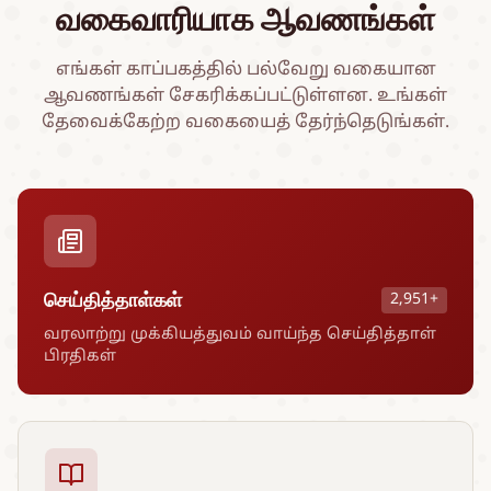
வகைவாரியாக ஆவணங்கள்
எங்கள் காப்பகத்தில் பல்வேறு வகையான
ஆவணங்கள் சேகரிக்கப்பட்டுள்ளன. உங்கள்
தேவைக்கேற்ற வகையைத் தேர்ந்தெடுங்கள்.
செய்தித்தாள்கள்
2,951+
வரலாற்று முக்கியத்துவம் வாய்ந்த செய்தித்தாள்
பிரதிகள்