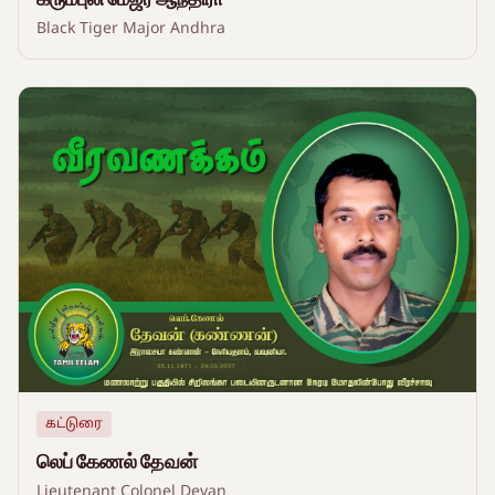
Black Tiger Major Andhra
கட்டுரை
லெப் கேணல் தேவன்
Lieutenant Colonel Devan