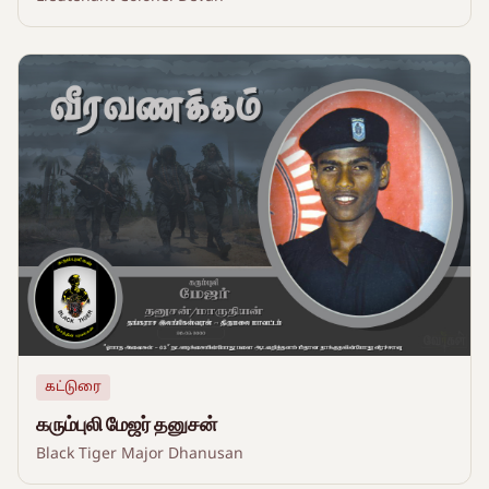
கட்டுரை
கரும்புலி மேஜர் தனுசன்
Black Tiger Major Dhanusan