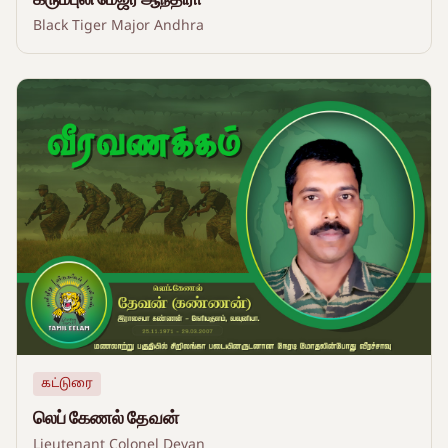
Black Tiger Major Andhra
கட்டுரை
லெப் கேணல் தேவன்
Lieutenant Colonel Devan