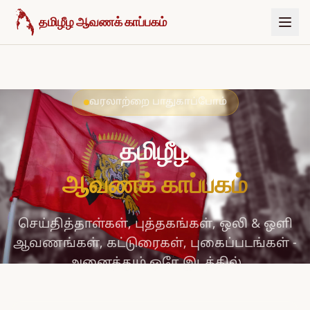
உள்ளடக்கத்திற்குச் செல்க
தமிழீழ ஆவணக் காப்பகம்
வரலாற்றை பாதுகாப்போம்
தமிழீழ
ஆவணக் காப்பகம்
செய்தித்தாள்கள், புத்தகங்கள், ஒலி & ஒளி
ஆவணங்கள், கட்டுரைகள், புகைப்படங்கள் -
அனைத்தும் ஒரே இடத்தில்