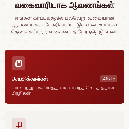
வகைவாரியாக ஆவணங்கள்
எங்கள் காப்பகத்தில் பல்வேறு வகையான
ஆவணங்கள் சேகரிக்கப்பட்டுள்ளன. உங்கள்
தேவைக்கேற்ற வகையைத் தேர்ந்தெடுங்கள்.
செய்தித்தாள்கள்
2,951+
வரலாற்று முக்கியத்துவம் வாய்ந்த செய்தித்தாள்
பிரதிகள்