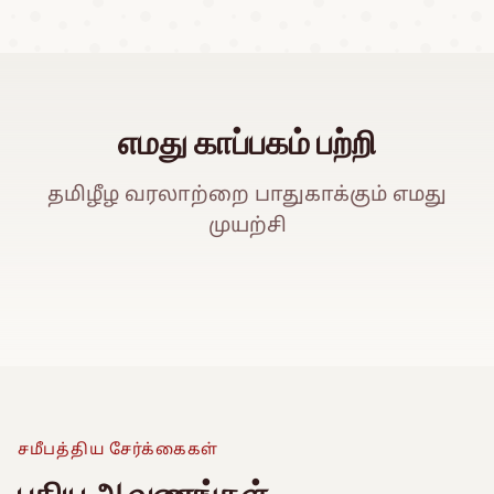
எமது காப்பகம் பற்றி
தமிழீழ வரலாற்றை பாதுகாக்கும் எமது
முயற்சி
ஈ
Watch Promo Video
சமீபத்திய சேர்க்கைகள்