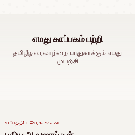
எமது காப்பகம் பற்றி
தமிழீழ வரலாற்றை பாதுகாக்கும் எமது
முயற்சி
ஈ
Watch Promo Video
சமீபத்திய சேர்க்கைகள்