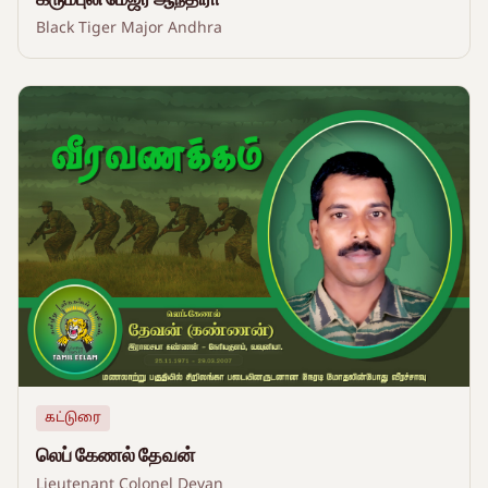
Black Tiger Major Andhra
கட்டுரை
லெப் கேணல் தேவன்
Lieutenant Colonel Devan