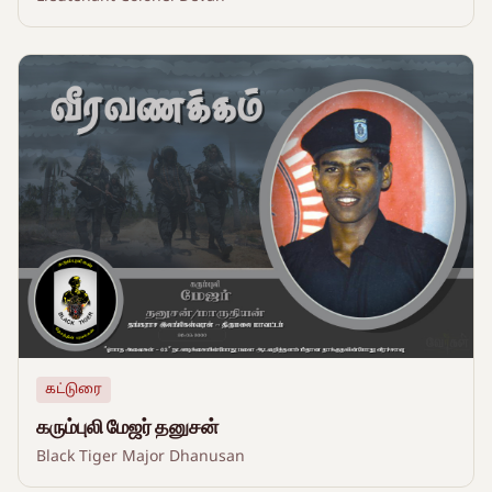
கட்டுரை
கரும்புலி மேஜர் தனுசன்
Black Tiger Major Dhanusan