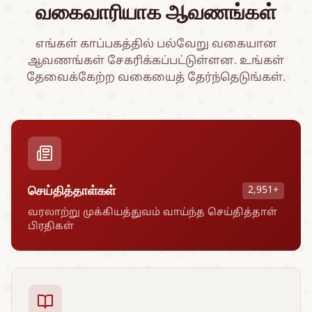
வகைவாரியாக ஆவணங்கள்
எங்கள் காப்பகத்தில் பல்வேறு வகையான
ஆவணங்கள் சேகரிக்கப்பட்டுள்ளன. உங்கள்
தேவைக்கேற்ற வகையைத் தேர்ந்தெடுங்கள்.
செய்தித்தாள்கள்
2,951+
வரலாற்று முக்கியத்துவம் வாய்ந்த செய்தித்தாள்
பிரதிகள்