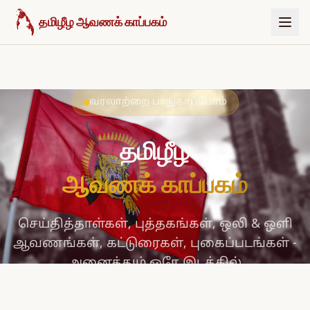
உள்ளடக்கத்திற்குச் செல்க
தமிழீழ ஆவணக் காப்பகம்
வரலாற்றை பாதுகாப்போம்
தமிழீழ
ஆவணக் காப்பகம்
செய்தித்தாள்கள், புத்தகங்கள், ஒலி & ஒளி
ஆவணங்கள், கட்டுரைகள், புகைப்படங்கள் -
அனைத்தும் ஒரே இடத்தில்