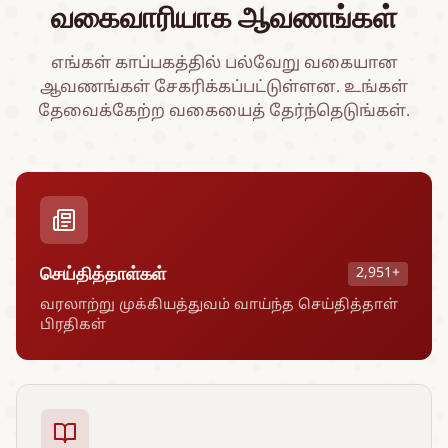
வகைவாரியாக ஆவணங்கள்
எங்கள் காப்பகத்தில் பல்வேறு வகையான
ஆவணங்கள் சேகரிக்கப்பட்டுள்ளன. உங்கள்
தேவைக்கேற்ற வகையைத் தேர்ந்தெடுங்கள்.
செய்தித்தாள்கள்
2,951+
வரலாற்று முக்கியத்துவம் வாய்ந்த செய்தித்தாள்
பிரதிகள்