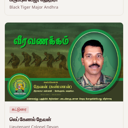
Black Tiger Major Andhra
கட்டுரை
லெப் கேணல் தேவன்
Lieutenant Colonel Devan