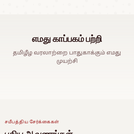
எமது காப்பகம் பற்றி
தமிழீழ வரலாற்றை பாதுகாக்கும் எமது
முயற்சி
ஈ
Watch Promo Video
சமீபத்திய சேர்க்கைகள்