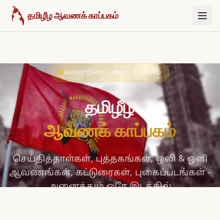
உள்ளடக்கத்திற்குச் செல்க
தமிழீழ ஆவணக் காப்பகம்
வரலாற்றை பாதுகாப்போம்
தமிழீழ
ஆவணக் காப்பகம்
செய்தித்தாள்கள், புத்தகங்கள், ஒலி & ஒளி
ஆவணங்கள், கட்டுரைகள், புகைப்படங்கள் -
அனைத்தும் ஒரே இடத்தில்