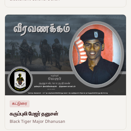
கட்டுரை
கரும்புலி மேஜர் தனுசன்
Black Tiger Major Dhanusan