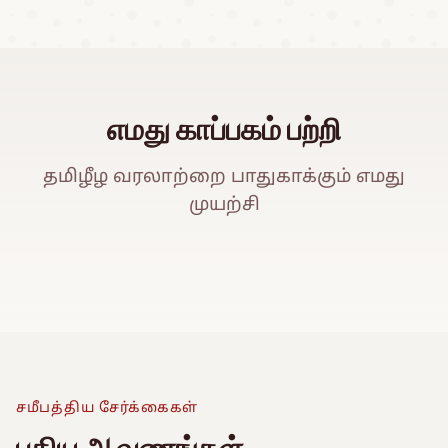
எமது காப்பகம் பற்றி
தமிழீழ வரலாற்றை பாதுகாக்கும் எமது
முயற்சி
ஈ
Watch Promo Video
சமீபத்திய சேர்க்கைகள்