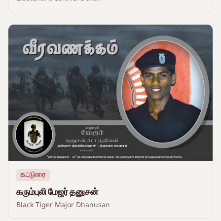
கட்டுரை
கரும்புலி மேஜர் தனுசன்
Black Tiger Major Dhanusan