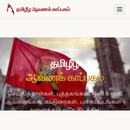
உள்ளடக்கத்திற்குச் செல்க
தமிழீழ ஆவணக் காப்பகம்
வரலாற்றை பாதுகாப்போம்
தமிழீழ
ஆவணக் காப்பகம்
செய்தித்தாள்கள், புத்தகங்கள், ஒலி & ஒளி
ஆவணங்கள், கட்டுரைகள், புகைப்படங்கள் -
அனைத்தும் ஒரே இடத்தில்