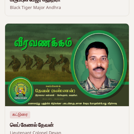
Black Tiger Major Andhra
கட்டுரை
லெப் கேணல் தேவன்
Lieutenant Colonel Devan