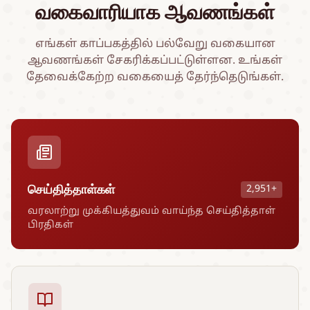
வகைவாரியாக ஆவணங்கள்
எங்கள் காப்பகத்தில் பல்வேறு வகையான
ஆவணங்கள் சேகரிக்கப்பட்டுள்ளன. உங்கள்
தேவைக்கேற்ற வகையைத் தேர்ந்தெடுங்கள்.
செய்தித்தாள்கள்
2,951+
வரலாற்று முக்கியத்துவம் வாய்ந்த செய்தித்தாள்
பிரதிகள்