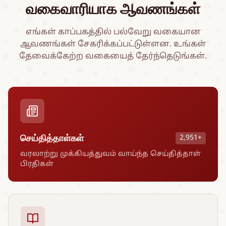
வகைவாரியாக ஆவணங்கள்
எங்கள் காப்பகத்தில் பல்வேறு வகையான
ஆவணங்கள் சேகரிக்கப்பட்டுள்ளன. உங்கள்
தேவைக்கேற்ற வகையைத் தேர்ந்தெடுங்கள்.
செய்தித்தாள்கள்
2,951+
வரலாற்று முக்கியத்துவம் வாய்ந்த செய்தித்தாள்
பிரதிகள்