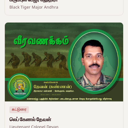
Black Tiger Major Andhra
கட்டுரை
லெப் கேணல் தேவன்
Lieutenant Colonel Devan