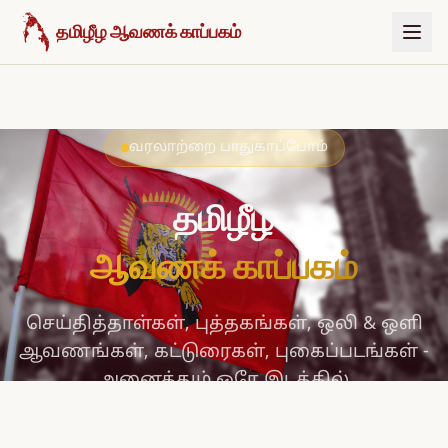
உள்ளடக்கத்திற்குச் செல்க
தமிழீழ ஆவணக் காப்பகம்
வரலாற்றை பாதுகாப்போம்
தமிழீழ
ஆவணக் காப்பகம்
செய்தித்தாள்கள், புத்தகங்கள், ஒலி & ஒளி
ஆவணங்கள், கட்டுரைகள், புகைப்படங்கள் -
அனைத்தும் ஒரே இடத்தில்