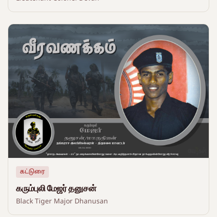
கட்டுரை
கரும்புலி மேஜர் தனுசன்
Black Tiger Major Dhanusan