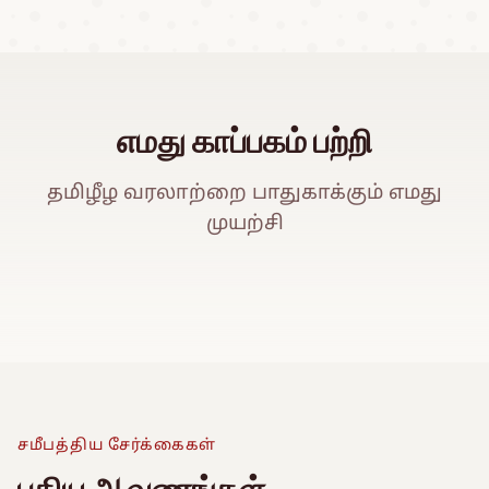
எமது காப்பகம் பற்றி
தமிழீழ வரலாற்றை பாதுகாக்கும் எமது
முயற்சி
ஈ
Watch Promo Video
சமீபத்திய சேர்க்கைகள்