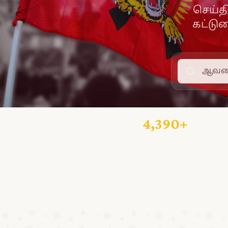
செய்த
கட்டு
4,390+
ஆவணங்கள்