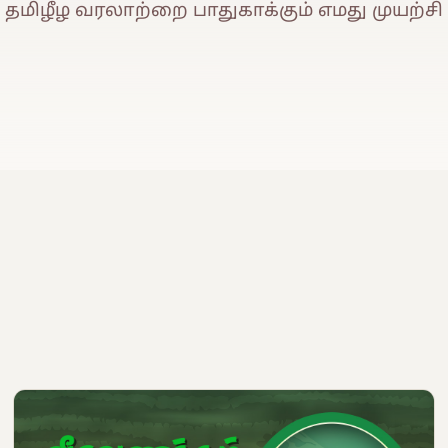
தமிழீழ வரலாற்றை பாதுகாக்கும் எமது முயற்சி
eo
்க