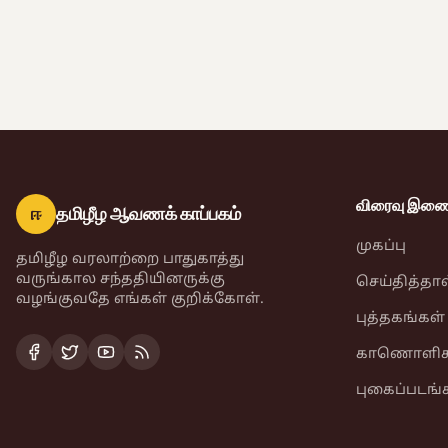
விரைவு இணைப
ஈ
தமிழீழ ஆவணக் காப்பகம்
முகப்பு
தமிழீழ வரலாற்றை பாதுகாத்து
வருங்கால சந்ததியினருக்கு
செய்தித்தா
வழங்குவதே எங்கள் குறிக்கோள்.
புத்தகங்கள்
காணொளிக
புகைப்படங்