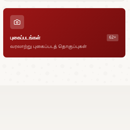
புகைப்படங்கள்
62+
வரலாற்று புகைப்படத் தொகுப்புகள்