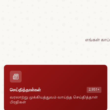
எங்கள் கா
செய்தித்தாள்கள்
2,951+
வரலாற்று முக்கியத்துவம் வாய்ந்த செய்தித்தாள்
பிரதிகள்