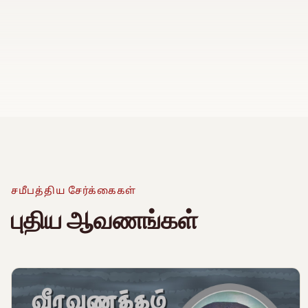
ஈ
Watch Promo Vid
சமீபத்திய சேர்க்கைகள்
காணொலியைப் பார்க
புதிய ஆவணங்கள்