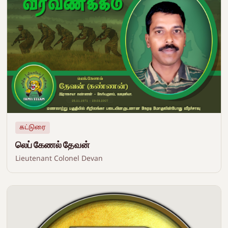
கட்டுரை
லெப் கேணல் தேவன்
Lieutenant Colonel Devan