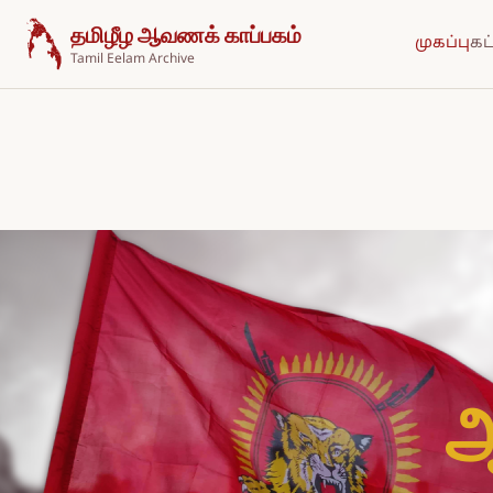
உள்ளடக்கத்திற்குச் செல்க
தமிழீழ ஆவணக் காப்பகம்
முகப்பு
கட
Tamil Eelam Archive
ஆ