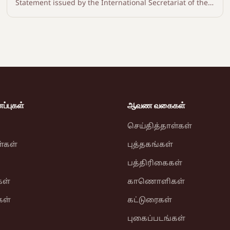
Statement issued by the International Secretariat of the
Liberation Tigers of Tamil Eelam - 22 January 1991
்புகள்
ஆவண வகைகள்
செய்தித்தாள்கள்
ள்கள்
புத்தகங்கள்
பத்திரிகைகள்
ள்
காணொளிகள்
கள்
கட்டுரைகள்
புகைப்படங்கள்