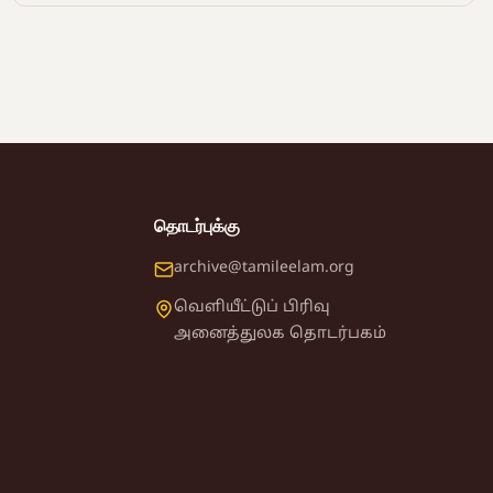
தொடர்புக்கு
archive@tamileelam.org
வெளியீட்டுப் பிரிவு
அனைத்துலக தொடர்பகம்