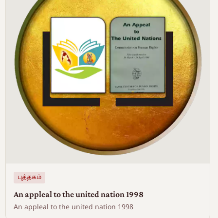
புத்தகம்
An appleal to the united nation 1998
An appleal to the united nation 1998