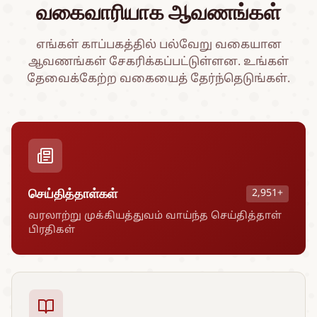
வகைவாரியாக ஆவணங்கள்
எங்கள் காப்பகத்தில் பல்வேறு வகையான
ஆவணங்கள் சேகரிக்கப்பட்டுள்ளன. உங்கள்
தேவைக்கேற்ற வகையைத் தேர்ந்தெடுங்கள்.
செய்தித்தாள்கள்
2,951+
வரலாற்று முக்கியத்துவம் வாய்ந்த செய்தித்தாள்
பிரதிகள்