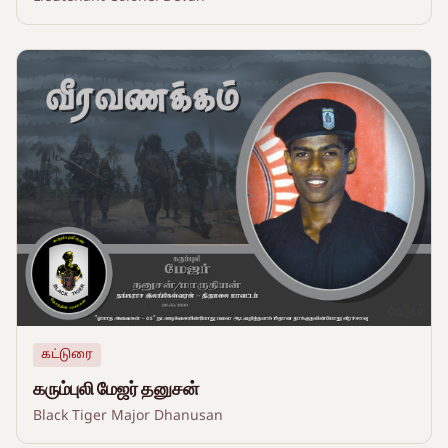
கட்டுரை
கரும்புலி மேஜர் தனுசன்
Black Tiger Major Dhanusan