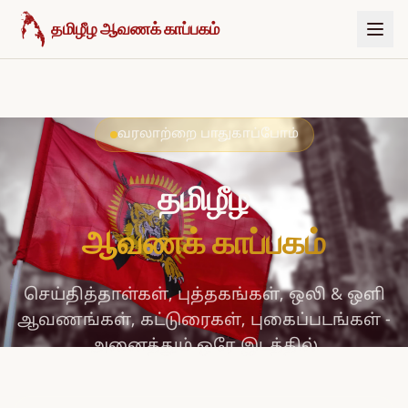
உள்ளடக்கத்திற்குச் செல்க
தமிழீழ ஆவணக் காப்பகம்
வரலாற்றை பாதுகாப்போம்
தமிழீழ
ஆவணக் காப்பகம்
செய்தித்தாள்கள், புத்தகங்கள், ஒலி & ஒளி
ஆவணங்கள், கட்டுரைகள், புகைப்படங்கள் -
அனைத்தும் ஒரே இடத்தில்