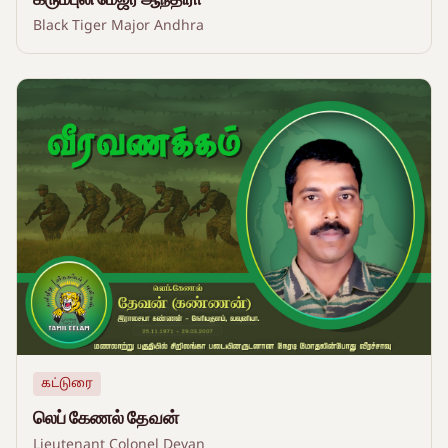
Black Tiger Major Andhra
கட்டுரை
லெப் கேணல் தேவன்
Lieutenant Colonel Devan