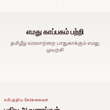
எமது காப்பகம் பற்றி
தமிழீழ வரலாற்றை பாதுகாக்கும் எமது
முயற்சி
ஈ
Watch Promo Video
சமீபத்திய சேர்க்கைகள்