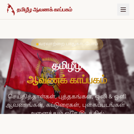
உள்ளடக்கத்திற்குச் செல்க
தமிழீழ ஆவணக் காப்பகம்
வரலாற்றை பாதுகாப்போம்
தமிழீழ
ஆவணக் காப்பகம்
செய்தித்தாள்கள், புத்தகங்கள், ஒலி & ஒளி
ஆவணங்கள், கட்டுரைகள், புகைப்படங்கள் -
அனைத்தும் ஒரே இடத்தில்