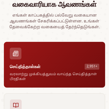
வகைவாரியாக ஆவணங்கள்
எங்கள் காப்பகத்தில் பல்வேறு வகையான
ஆவணங்கள் சேகரிக்கப்பட்டுள்ளன. உங்கள்
தேவைக்கேற்ற வகையைத் தேர்ந்தெடுங்கள்.
செய்தித்தாள்கள்
2,951+
வரலாற்று முக்கியத்துவம் வாய்ந்த செய்தித்தாள்
பிரதிகள்