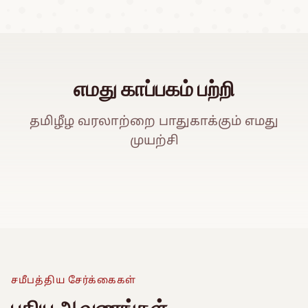
எமது காப்பகம் பற்றி
தமிழீழ வரலாற்றை பாதுகாக்கும் எமது
முயற்சி
ஈ
Watch Promo Video
சமீபத்திய சேர்க்கைகள்