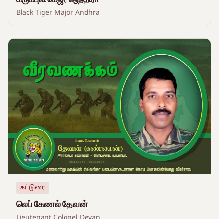
Black Tiger Major Andhra
கட்டுரை
லெப் கேணல் தேவன்
Lieutenant Colonel Devan