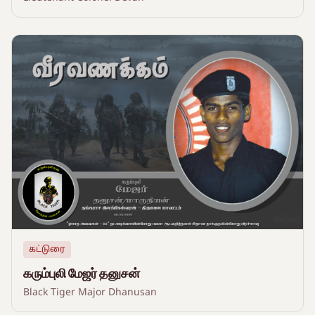
கட்டுரை
கரும்புலி மேஜர் தனுசன்
Black Tiger Major Dhanusan