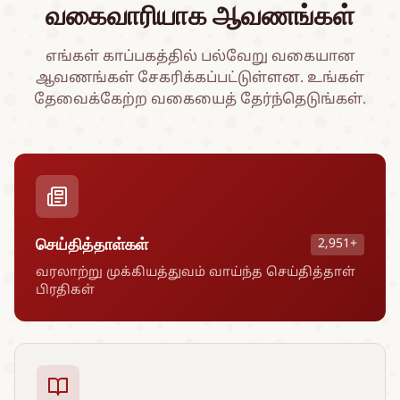
வகைவாரியாக ஆவணங்கள்
எங்கள் காப்பகத்தில் பல்வேறு வகையான
ஆவணங்கள் சேகரிக்கப்பட்டுள்ளன. உங்கள்
தேவைக்கேற்ற வகையைத் தேர்ந்தெடுங்கள்.
செய்தித்தாள்கள்
2,951+
வரலாற்று முக்கியத்துவம் வாய்ந்த செய்தித்தாள்
பிரதிகள்