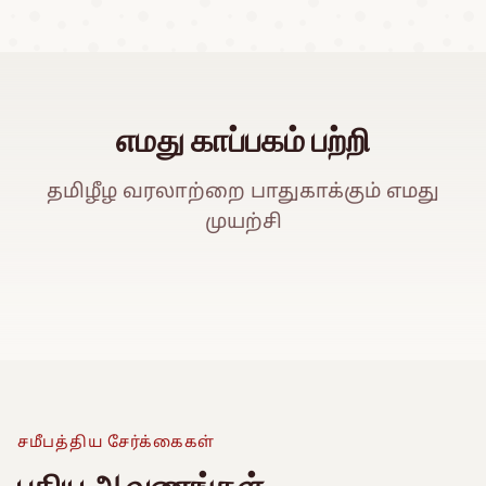
எமது காப்பகம் பற்றி
தமிழீழ வரலாற்றை பாதுகாக்கும் எமது
முயற்சி
ஈ
Watch Promo Video
சமீபத்திய சேர்க்கைகள்