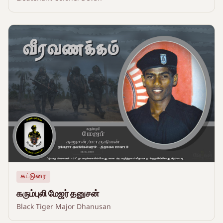
கட்டுரை
கரும்புலி மேஜர் தனுசன்
Black Tiger Major Dhanusan