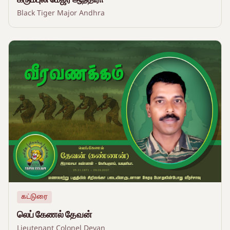
Black Tiger Major Andhra
கட்டுரை
லெப் கேணல் தேவன்
Lieutenant Colonel Devan