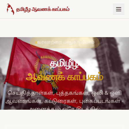
உள்ளடக்கத்திற்குச் செல்க
தமிழீழ ஆவணக் காப்பகம்
வரலாற்றை பாதுகாப்போம்
தமிழீழ
ஆவணக் காப்பகம்
செய்தித்தாள்கள், புத்தகங்கள், ஒலி & ஒளி
ஆவணங்கள், கட்டுரைகள், புகைப்படங்கள் -
அனைத்தும் ஒரே இடத்தில்