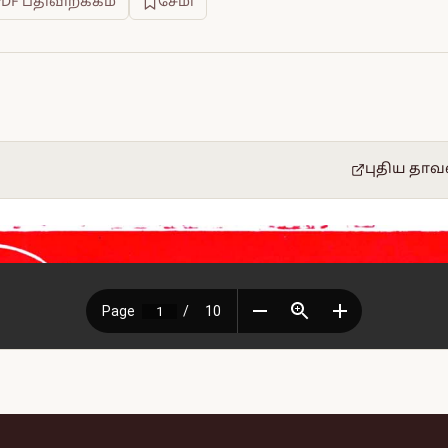
PDF பதிவிறக்கம்
சேமி
புதிய தாவ