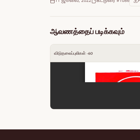
11 ஜூலை, 2022
கட்டுரை #1086
ஆவணத்தைப் படிக்கவும்
விடுதலைப்புலிகள் -60