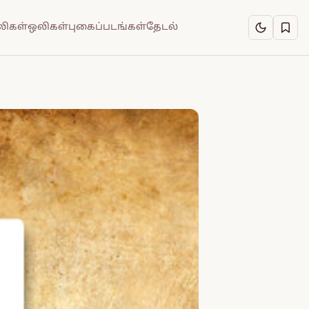
ிகள்
ஒலிகள்
புகைப்படங்கள்
தேடல்