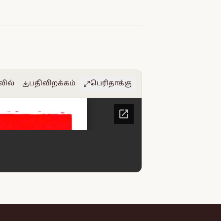
லில்
பதிவிறக்கம்
பெரிதாக்கு