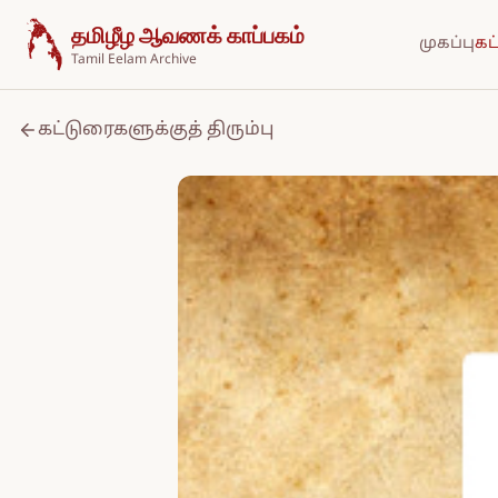
உள்ளடக்கத்திற்குச் செல்க
தமிழீழ ஆவணக் காப்பகம்
முகப்பு
கட
Tamil Eelam Archive
கட்டுரைகளுக்குத் திரும்பு