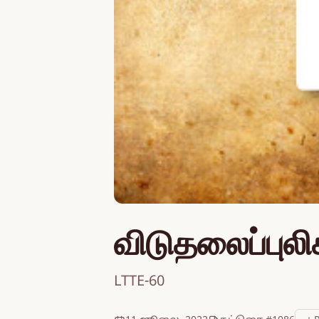
விடுதலைப்புலி
LTTE-60