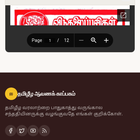
ஈ
தமிழீழ ஆவணக் காப்பகம்
தமிழீழ வரலாற்றை பாதுகாத்து வருங்கால
சந்ததியினருக்கு வழங்குவதே எங்கள் குறிக்கோள்.