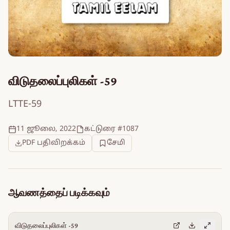
விடுதலைப்புலிகள் -59
LTTE-59
11 ஜூலை, 2022
கட்டுரை #1087
PDF பதிவிறக்கம்
சேமி
ஆவணத்தைப் படிக்கவும்
விடுதலைப்புலிகள் -59