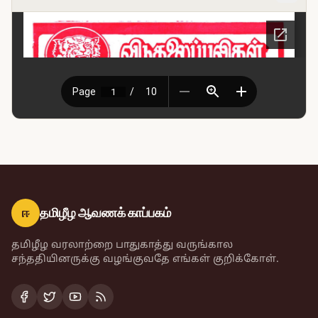
ஈ
தமிழீழ ஆவணக் காப்பகம்
தமிழீழ வரலாற்றை பாதுகாத்து வருங்கால
சந்ததியினருக்கு வழங்குவதே எங்கள் குறிக்கோள்.