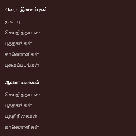
விரைவு இணைப்புகள்
முகப்பு
செய்தித்தாள்கள்
புத்தகங்கள்
காணொளிகள்
புகைப்படங்கள்
ஆவண வகைகள்
செய்தித்தாள்கள்
புத்தகங்கள்
பத்திரிகைகள்
காணொளிகள்