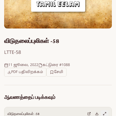
விடுதலைப்புலிகள் -58
LTTE-58
11 ஜூலை, 2022
கட்டுரை #1088
PDF பதிவிறக்கம்
சேமி
ஆவணத்தைப் படிக்கவும்
விடுதலைப்புலிகள் -58