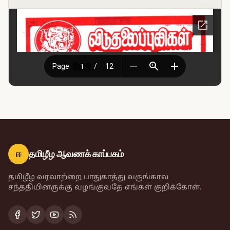
ஈ
தமிழீழ ஆவணக் காப்பகம்
தமிழீழ வரலாற்றை பாதுகாத்து வருங்கால
சந்ததியினருக்கு வழங்குவதே எங்கள் குறிக்கோள்.