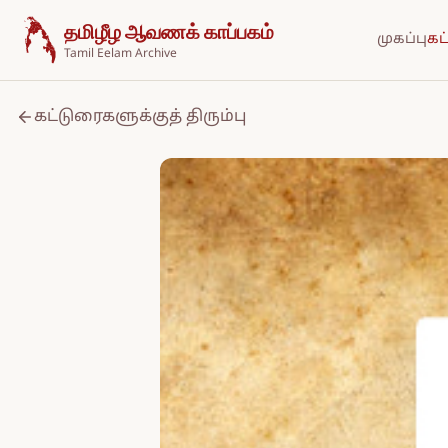
உள்ளடக்கத்திற்குச் செல்க
தமிழீழ ஆவணக் காப்பகம்
முகப்பு
கட
Tamil Eelam Archive
கட்டுரைகளுக்குத் திரும்பு