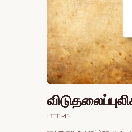
விடுதலைப்புலி
LTTE -45