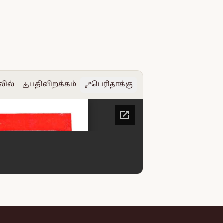
லில்
பதிவிறக்கம்
பெரிதாக்கு