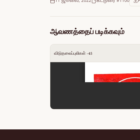
11 ஜூலை, 2022
கட்டுரை #1100
ஆவணத்தைப் படிக்கவும்
விடுதலைப்புலிகள் -45