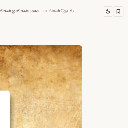
ிகள்
ஒலிகள்
புகைப்படங்கள்
தேடல்