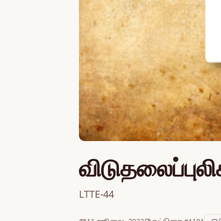
விடுதலைப்புலி
LTTE-44