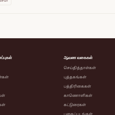
சேமி
்புகள்
ஆவண வகைகள்
செய்தித்தாள்கள்
ள்கள்
புத்தகங்கள்
பத்திரிகைகள்
ள்
காணொளிகள்
கள்
கட்டுரைகள்
புகைப்படங்கள்