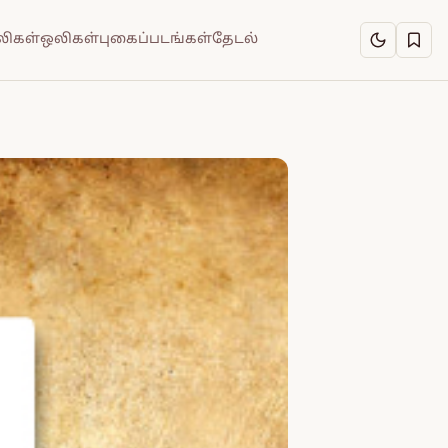
ிகள்
ஒலிகள்
புகைப்படங்கள்
தேடல்