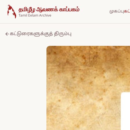
உள்ளடக்கத்திற்குச் செல்க
தமிழீழ ஆவணக் காப்பகம்
முகப்பு
கட
Tamil Eelam Archive
கட்டுரைகளுக்குத் திரும்பு