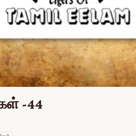
கள் -44