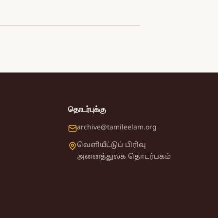
தொடர்புக்கு
archive@tamileelam.org
வெளியீட்டுப் பிரிவு
அனைத்துலக தொடர்பகம்