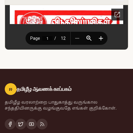
ஈ
தமிழீழ ஆவணக் காப்பகம்
தமிழீழ வரலாற்றை பாதுகாத்து வருங்கால
சந்ததியினருக்கு வழங்குவதே எங்கள் குறிக்கோள்.