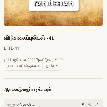
விடுதலைப்புலிகள் -41
LTTE-41
11 ஜூலை, 2022
கட்டுரை #1104
PDF பதிவிறக்கம்
சேமி
ஆவணத்தைப் படிக்கவும்
விடுதலைப்புலிகள் -41