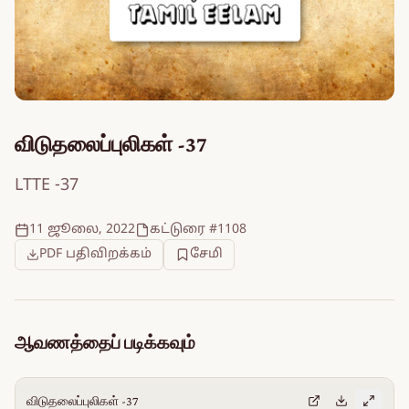
விடுதலைப்புலிகள் -37
LTTE -37
11 ஜூலை, 2022
கட்டுரை #1108
PDF பதிவிறக்கம்
சேமி
ஆவணத்தைப் படிக்கவும்
விடுதலைப்புலிகள் -37