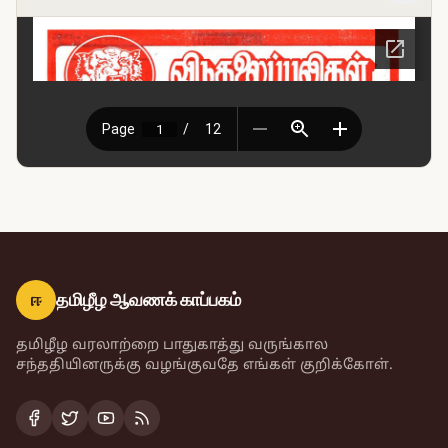
ஈ
தமிழீழ ஆவணக் காப்பகம்
தமிழீழ வரலாற்றை பாதுகாத்து வருங்கால
சந்ததியினருக்கு வழங்குவதே எங்கள் குறிக்கோள்.