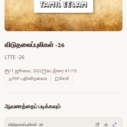
விடுதலைப்புலிகள் -26
LTTE -26
11 ஜூலை, 2022
கட்டுரை #1119
PDF பதிவிறக்கம்
சேமி
ஆவணத்தைப் படிக்கவும்
விடுதலைப்புலிகள் -26