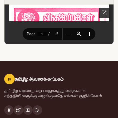
ஈ
தமிழீழ ஆவணக் காப்பகம்
தமிழீழ வரலாற்றை பாதுகாத்து வருங்கால
சந்ததியினருக்கு வழங்குவதே எங்கள் குறிக்கோள்.