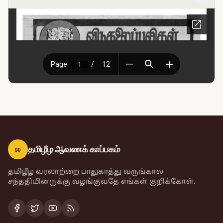
ஈ
தமிழீழ ஆவணக் காப்பகம்
தமிழீழ வரலாற்றை பாதுகாத்து வருங்கால
சந்ததியினருக்கு வழங்குவதே எங்கள் குறிக்கோள்.