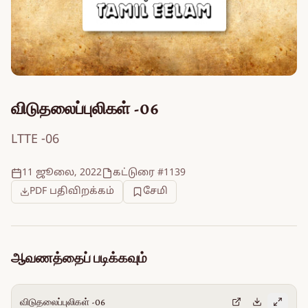
விடுதலைப்புலிகள் -06
LTTE -06
11 ஜூலை, 2022
கட்டுரை #1139
PDF பதிவிறக்கம்
சேமி
ஆவணத்தைப் படிக்கவும்
விடுதலைப்புலிகள் -06