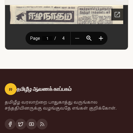
ஈ
தமிழீழ ஆவணக் காப்பகம்
தமிழீழ வரலாற்றை பாதுகாத்து வருங்கால
சந்ததியினருக்கு வழங்குவதே எங்கள் குறிக்கோள்.