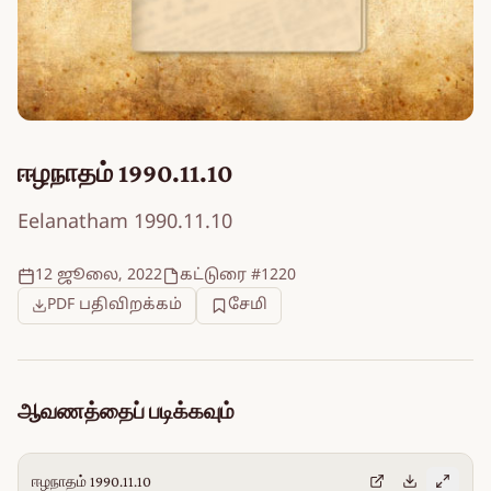
ஈழநாதம் 1990.11.10
Eelanatham 1990.11.10
12 ஜூலை, 2022
கட்டுரை #1220
PDF பதிவிறக்கம்
சேமி
ஆவணத்தைப் படிக்கவும்
ஈழநாதம் 1990.11.10