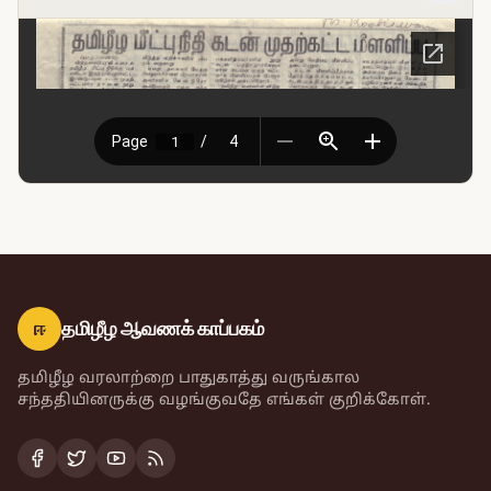
ஈ
தமிழீழ ஆவணக் காப்பகம்
தமிழீழ வரலாற்றை பாதுகாத்து வருங்கால
சந்ததியினருக்கு வழங்குவதே எங்கள் குறிக்கோள்.