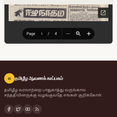
ஈ
தமிழீழ ஆவணக் காப்பகம்
தமிழீழ வரலாற்றை பாதுகாத்து வருங்கால
சந்ததியினருக்கு வழங்குவதே எங்கள் குறிக்கோள்.