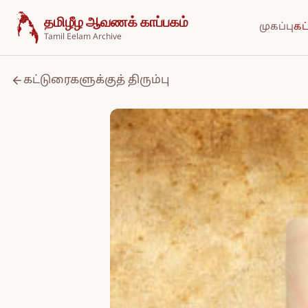
உள்ளடக்கத்திற்குச் செல்க
தமிழீழ ஆவணக் காப்பகம்
முகப்பு
கட
Tamil Eelam Archive
கட்டுரைகளுக்குத் திரும்பு