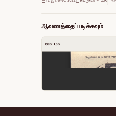
12 ஜூலை, 2022
கட்டுரை #1236
ஆவணத்தைப் படிக்கவும்
1990.11.30