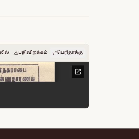
லில்
பதிவிறக்கம்
பெரிதாக்கு