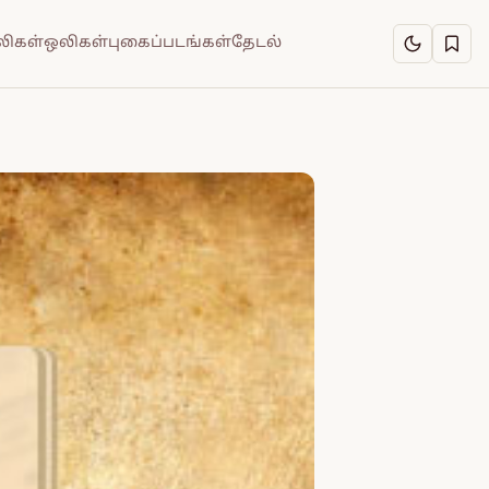
ிகள்
ஒலிகள்
புகைப்படங்கள்
தேடல்