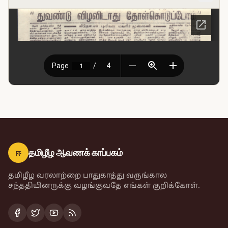
ஈ
தமிழீழ ஆவணக் காப்பகம்
தமிழீழ வரலாற்றை பாதுகாத்து வருங்கால
சந்ததியினருக்கு வழங்குவதே எங்கள் குறிக்கோள்.