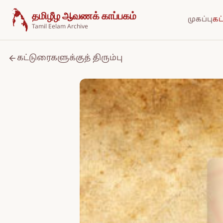
உள்ளடக்கத்திற்குச் செல்க
தமிழீழ ஆவணக் காப்பகம்
முகப்பு
கட
Tamil Eelam Archive
கட்டுரைகளுக்குத் திரும்பு