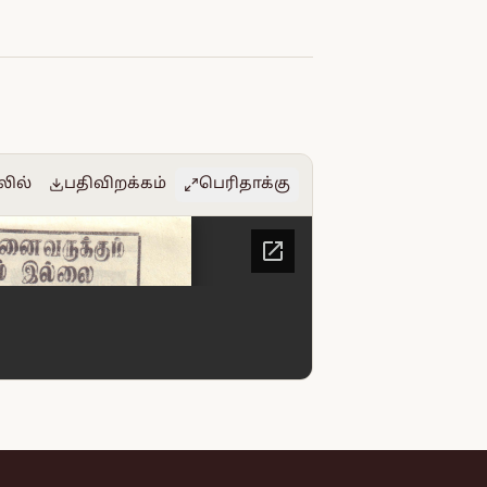
லில்
பதிவிறக்கம்
பெரிதாக்கு