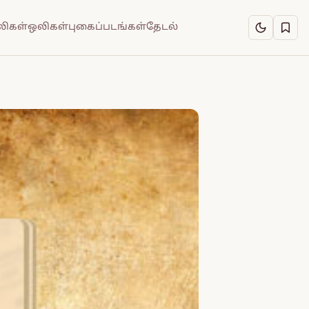
ிகள்
ஒலிகள்
புகைப்படங்கள்
தேடல்