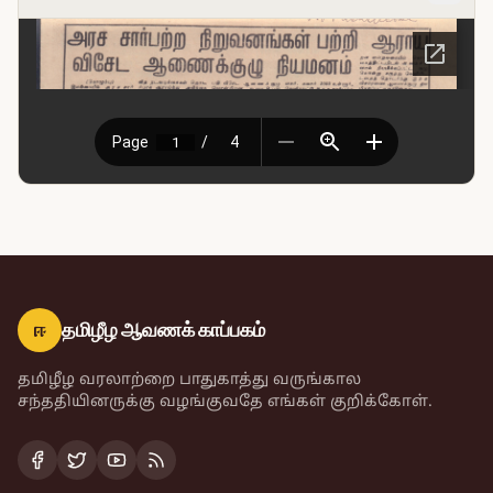
ஈ
தமிழீழ ஆவணக் காப்பகம்
தமிழீழ வரலாற்றை பாதுகாத்து வருங்கால
சந்ததியினருக்கு வழங்குவதே எங்கள் குறிக்கோள்.