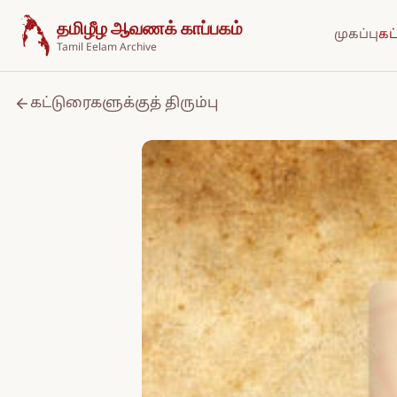
உள்ளடக்கத்திற்குச் செல்க
தமிழீழ ஆவணக் காப்பகம்
முகப்பு
கட
Tamil Eelam Archive
கட்டுரைகளுக்குத் திரும்பு