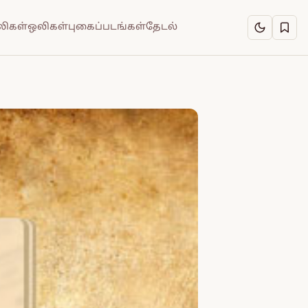
ிகள்
ஒலிகள்
புகைப்படங்கள்
தேடல்