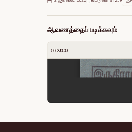
12 ஜூலை, 2022
கட்டுரை #1259
ஆவணத்தைப் படிக்கவும்
1990.12.25