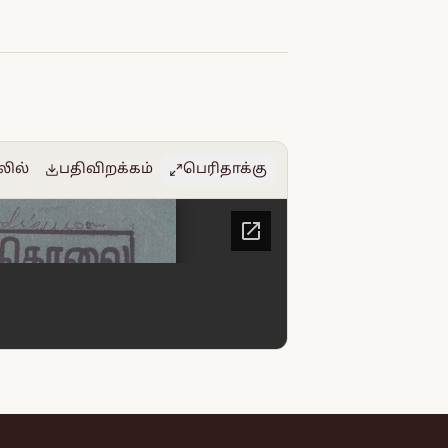
லில்
பதிவிறக்கம்
பெரிதாக்கு