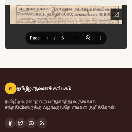
ஈ
தமிழீழ ஆவணக் காப்பகம்
தமிழீழ வரலாற்றை பாதுகாத்து வருங்கால
சந்ததியினருக்கு வழங்குவதே எங்கள் குறிக்கோள்.