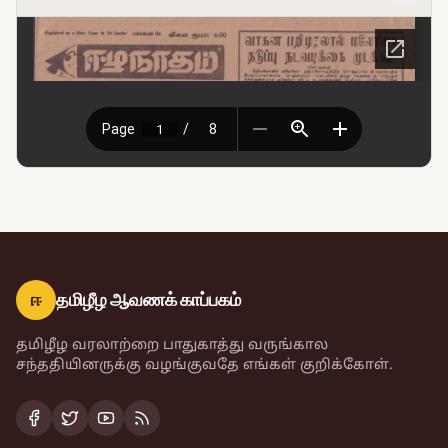
ஈ
தமிழீழ ஆவணக் காப்பகம்
தமிழீழ வரலாற்றை பாதுகாத்து வருங்கால
சந்ததியினருக்கு வழங்குவதே எங்கள் குறிக்கோள்.