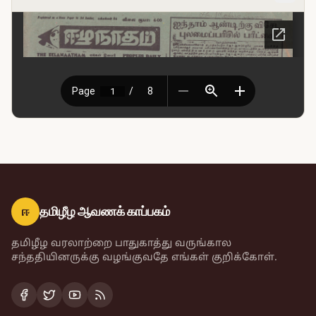
ஈ
தமிழீழ ஆவணக் காப்பகம்
தமிழீழ வரலாற்றை பாதுகாத்து வருங்கால
சந்ததியினருக்கு வழங்குவதே எங்கள் குறிக்கோள்.