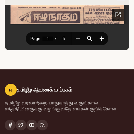
ஈ
தமிழீழ ஆவணக் காப்பகம்
தமிழீழ வரலாற்றை பாதுகாத்து வருங்கால
சந்ததியினருக்கு வழங்குவதே எங்கள் குறிக்கோள்.