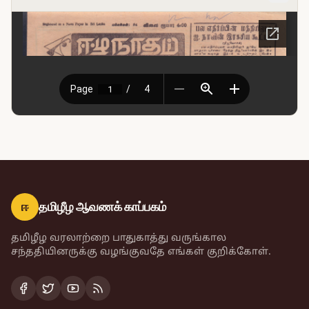
ஈ
தமிழீழ ஆவணக் காப்பகம்
தமிழீழ வரலாற்றை பாதுகாத்து வருங்கால
சந்ததியினருக்கு வழங்குவதே எங்கள் குறிக்கோள்.