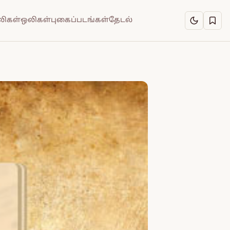
ிகள்
ஒலிகள்
புகைப்படங்கள்
தேடல்