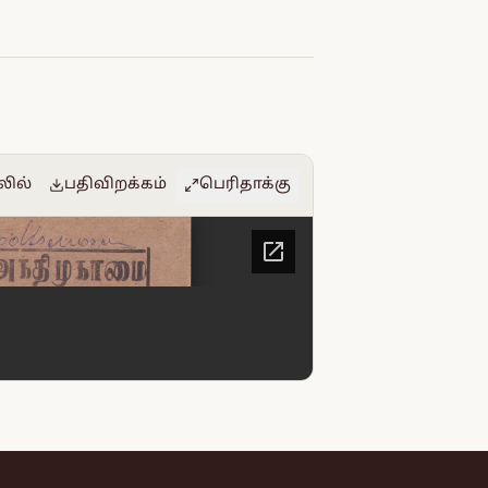
லில்
பதிவிறக்கம்
பெரிதாக்கு