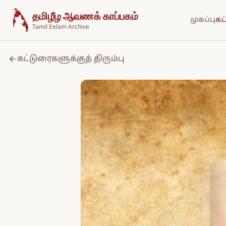
உள்ளடக்கத்திற்குச் செல்க
தமிழீழ ஆவணக் காப்பகம்
முகப்பு
கட
Tamil Eelam Archive
கட்டுரைகளுக்குத் திரும்பு