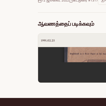
12 ஜூலை, 2022
கட்டுரை #1317
ஆவணத்தைப் படிக்கவும்
1991.02.25