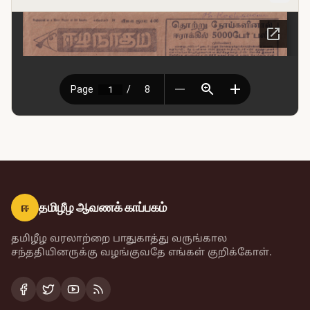
ஈ
தமிழீழ ஆவணக் காப்பகம்
தமிழீழ வரலாற்றை பாதுகாத்து வருங்கால
சந்ததியினருக்கு வழங்குவதே எங்கள் குறிக்கோள்.