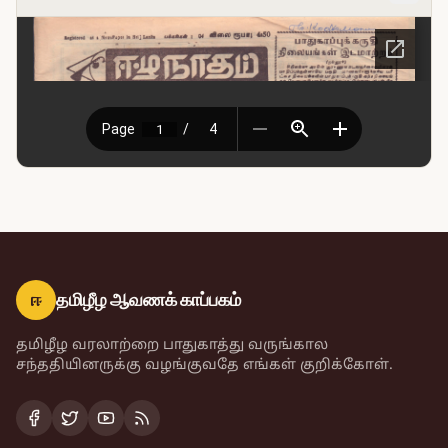
ஈ
தமிழீழ ஆவணக் காப்பகம்
தமிழீழ வரலாற்றை பாதுகாத்து வருங்கால
சந்ததியினருக்கு வழங்குவதே எங்கள் குறிக்கோள்.