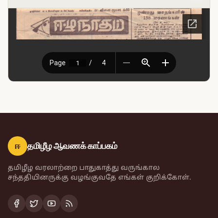
ஈ
தமிழீழ ஆவணக் காப்பகம்
தமிழீழ வரலாற்றை பாதுகாத்து வருங்கால
சந்ததியினருக்கு வழங்குவதே எங்கள் குறிக்கோள்.