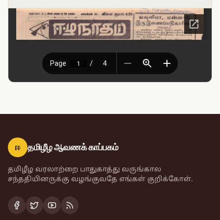
ஈ
தமிழீழ ஆவணக் காப்பகம்
தமிழீழ வரலாற்றை பாதுகாத்து வருங்கால
சந்ததியினருக்கு வழங்குவதே எங்கள் குறிக்கோள்.