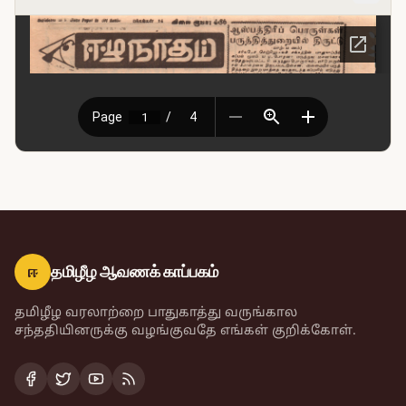
ஈ
தமிழீழ ஆவணக் காப்பகம்
தமிழீழ வரலாற்றை பாதுகாத்து வருங்கால
சந்ததியினருக்கு வழங்குவதே எங்கள் குறிக்கோள்.