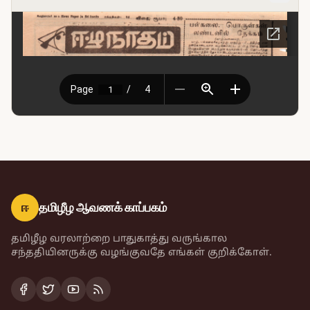
ஈ
தமிழீழ ஆவணக் காப்பகம்
தமிழீழ வரலாற்றை பாதுகாத்து வருங்கால
சந்ததியினருக்கு வழங்குவதே எங்கள் குறிக்கோள்.