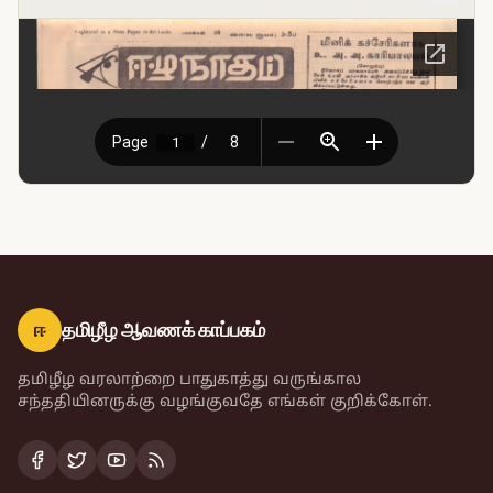
ஈ
தமிழீழ ஆவணக் காப்பகம்
தமிழீழ வரலாற்றை பாதுகாத்து வருங்கால
சந்ததியினருக்கு வழங்குவதே எங்கள் குறிக்கோள்.