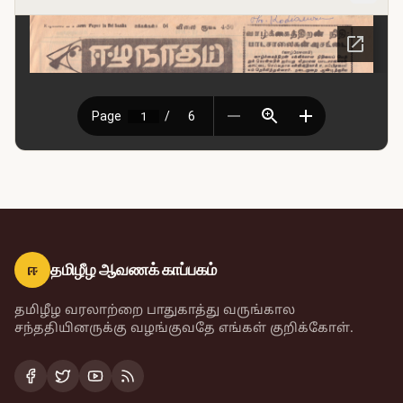
ஈ
தமிழீழ ஆவணக் காப்பகம்
தமிழீழ வரலாற்றை பாதுகாத்து வருங்கால
சந்ததியினருக்கு வழங்குவதே எங்கள் குறிக்கோள்.