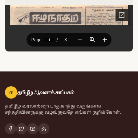
ஈ
தமிழீழ ஆவணக் காப்பகம்
தமிழீழ வரலாற்றை பாதுகாத்து வருங்கால
சந்ததியினருக்கு வழங்குவதே எங்கள் குறிக்கோள்.