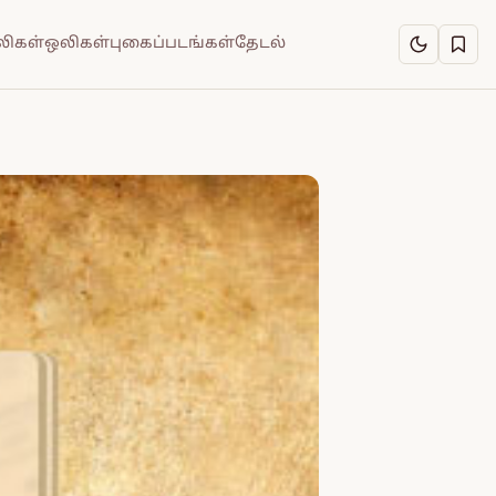
ிகள்
ஒலிகள்
புகைப்படங்கள்
தேடல்