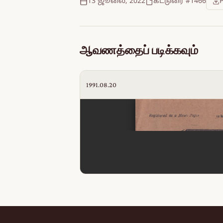
13 ஜூலை, 2022
கட்டுரை #1466
ஆவணத்தைப் படிக்கவும்
1991.08.20