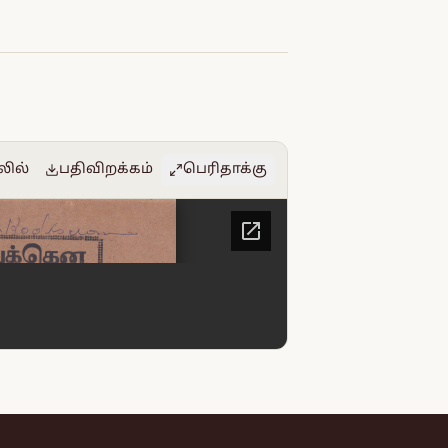
லில்
பதிவிறக்கம்
பெரிதாக்கு