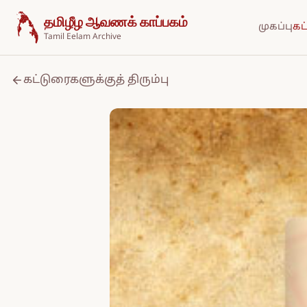
உள்ளடக்கத்திற்குச் செல்க
தமிழீழ ஆவணக் காப்பகம்
முகப்பு
கட
Tamil Eelam Archive
கட்டுரைகளுக்குத் திரும்பு