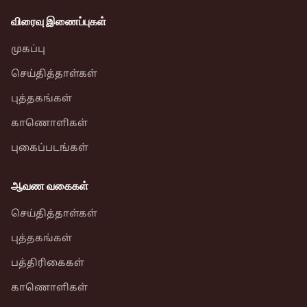
விரைவு இணைப்புகள்
முகப்பு
செய்தித்தாள்கள்
புத்தகங்கள்
காணொளிகள்
புகைப்படங்கள்
ஆவண வகைகள்
செய்தித்தாள்கள்
புத்தகங்கள்
பத்திரிகைகள்
காணொளிகள்