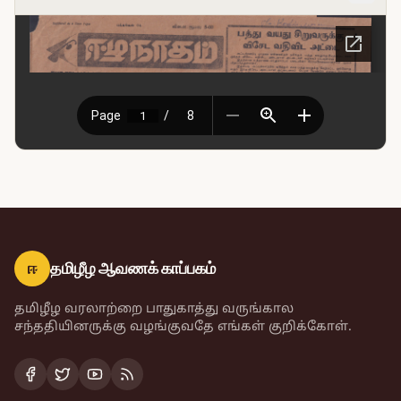
ஈ
தமிழீழ ஆவணக் காப்பகம்
தமிழீழ வரலாற்றை பாதுகாத்து வருங்கால
சந்ததியினருக்கு வழங்குவதே எங்கள் குறிக்கோள்.