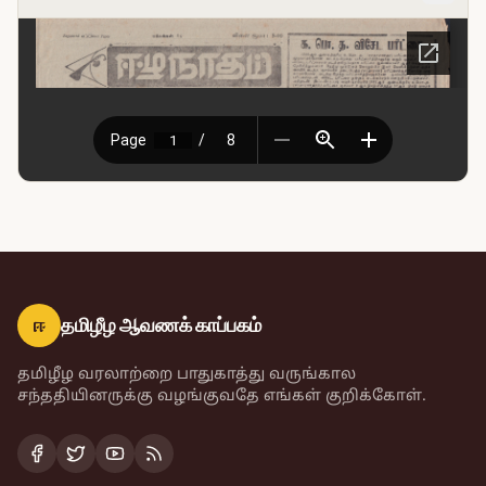
ஈ
தமிழீழ ஆவணக் காப்பகம்
தமிழீழ வரலாற்றை பாதுகாத்து வருங்கால
சந்ததியினருக்கு வழங்குவதே எங்கள் குறிக்கோள்.