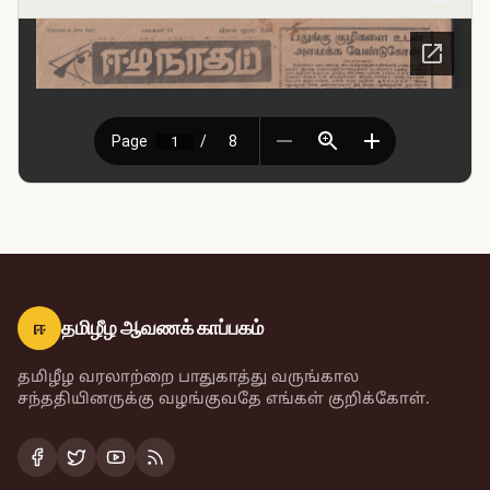
ஈ
தமிழீழ ஆவணக் காப்பகம்
தமிழீழ வரலாற்றை பாதுகாத்து வருங்கால
சந்ததியினருக்கு வழங்குவதே எங்கள் குறிக்கோள்.