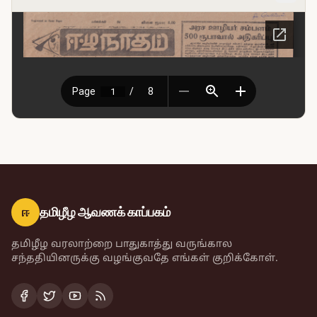
ஈ
தமிழீழ ஆவணக் காப்பகம்
தமிழீழ வரலாற்றை பாதுகாத்து வருங்கால
சந்ததியினருக்கு வழங்குவதே எங்கள் குறிக்கோள்.