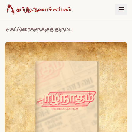
உள்ளடக்கத்திற்குச் செல்க
தமிழீழ ஆவணக் காப்பகம்
கட்டுரைகளுக்குத் திரும்பு