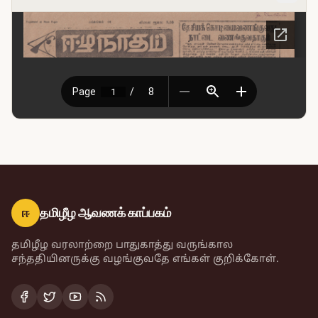
ஈ
தமிழீழ ஆவணக் காப்பகம்
தமிழீழ வரலாற்றை பாதுகாத்து வருங்கால
சந்ததியினருக்கு வழங்குவதே எங்கள் குறிக்கோள்.